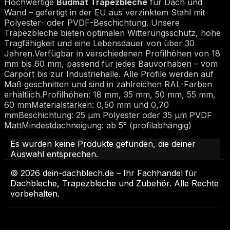
Hochwertige
Budmat Trapezbleche
für Dach und
Wand – gefertigt in der EU aus verzinktem Stahl mit
Polyester- oder PVDF-Beschichtung. Unsere
Trapezbleche bieten optimalen Witterungsschutz, hohe
Tragfähigkeit und eine Lebensdauer von über 30
Jahren.Verfügbar in verschiedenen Profilhöhen von 18
mm bis 60 mm, passend für jedes Bauvorhaben – vom
Carport bis zur Industriehalle. Alle Profile werden auf
Maß geschnitten und sind in zahlreichen RAL-Farben
erhältlich.Profilhöhen: 18 mm, 35 mm, 50 mm, 55 mm,
60 mmMaterialstärken: 0,50 mm und 0,70
mmBeschichtung: 25 µm Polyester oder 35 µm PVDF
MattMindestdachneigung: ab 5° (profilabhängig)
Es wurden keine Produkte gefunden, die deiner
Auswahl entsprechen.
© 2026 dein-dachblech.de – Ihr Fachhandel für
Dachbleche, Trapezbleche und Zubehör. Alle Rechte
vorbehalten.