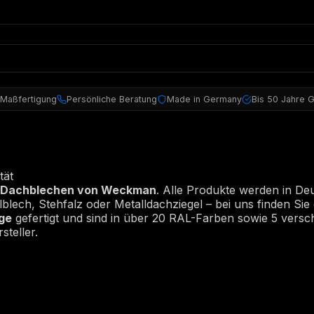
 Maßfertigung
Persönliche Beratung
Made in Germany
Bis 50 Jahre G
tät
 Dachblechen von Weckman
. Alle Produkte werden in Deu
blech, Stehfalz oder Metalldachziegel – bei uns finden Sie
ge
gefertigt und sind in über 20 RAL-Farben sowie 5 versch
steller.