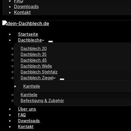
FAQ
Downloads
Kontakt
Startseite
Dachbleche
Dachblech 20
Dachblech 35
Dachblech 45
Dachblech Welle
Dachblech Stehfalz
Dachblech Ziegel
Kantteile
Kantteile
Befestigung & Zubehör
Über uns
FAQ
Downloads
Kontakt