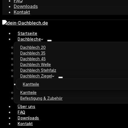
FAQ
Downloads
Kontakt
Startseite
Dachbleche
Dachblech 20
Dachblech 35
Dachblech 45
Dachblech Welle
Dachblech Stehfalz
Dachblech Ziegel
Kantteile
Kantteile
Befestigung & Zubehör
Über uns
FAQ
Downloads
Kontakt