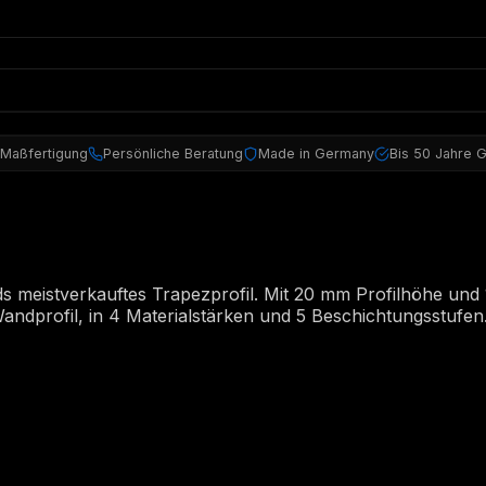
 Maßfertigung
Persönliche Beratung
Made in Germany
Bis 50 Jahre G
meistverkauftes Trapezprofil. Mit 20 mm Profilhöhe und 1
d Wandprofil, in 4 Materialstärken und 5 Beschichtungsstufen