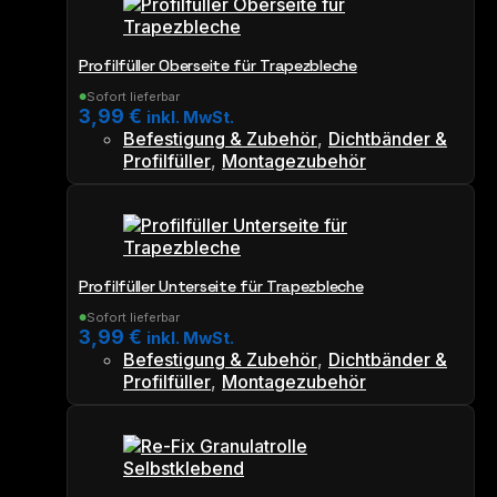
Profilfüller Oberseite für Trapezbleche
Sofort lieferbar
●
3,99
€
inkl. MwSt.
Befestigung & Zubehör
,
Dichtbänder &
Profilfüller
,
Montagezubehör
Profilfüller Unterseite für Trapezbleche
Sofort lieferbar
●
3,99
€
inkl. MwSt.
Befestigung & Zubehör
,
Dichtbänder &
Profilfüller
,
Montagezubehör