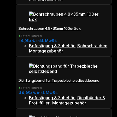
Bohrschrauben 4.8×35mm 100er Box
Sofort lieferbar
●
14,95
€
inkl. MwSt.
Befestigung & Zubehör
,
Bohrschrauben
,
Montagezubehör
Dichtungsband für Trapezbleche selbstklebend
Sofort lieferbar
●
39,95
€
inkl. MwSt.
Befestigung & Zubehör
,
Dichtbänder &
Profilfüller
,
Montagezubehör