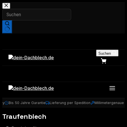
Zum
Inhalt
springen
Keine
Ergebnisse
Suchen
ny
Bis 50 Jahre Garantie
Lieferung per Spedition
Millimetergenaue 
Traufenblech