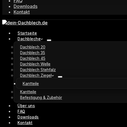
FAQ
Downloads
Kontakt
Startseite
Dachbleche
Dachblech 20
Dachblech 35
Dachblech 45
Dachblech Welle
Dachblech Stehfalz
Dachblech Ziegel
Kantteile
Kantteile
Befestigung & Zubehör
Über uns
FAQ
Downloads
Kontakt