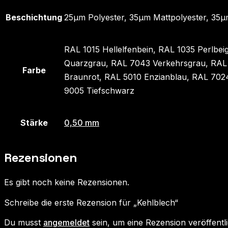
Beschichtung
25µm Polyester, 35µm Mattpolyester, 35
RAL 1015 Hellelfenbein, RAL 1035 Perlb
Quarzgrau, RAL 7043 Verkehrsgrau, RAL
Farbe
Braunrot, RAL 5010 Enzianblau, RAL 702
9005 Tiefschwarz
Stärke
0,50 mm
Rezensionen
Es gibt noch keine Rezensionen.
Schreibe die erste Rezension für „Kehlblech“
Du musst
angemeldet
sein, um eine Rezension veröffentl