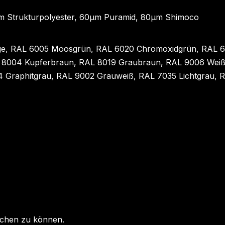
µm Strukturpolyester, 60µm Puramid, 80µm Shimoco
eige, RAL 6005 Moosgrün, RAL 6020 Chromoxidgrün, RAL 6
 8004 Kupferbraun, RAL 8019 Graubraun, RAL 9006 Weiß
4 Graphitgrau, RAL 9002 Grauweiß, RAL 7035 Lichtgrau,
ichen zu können.