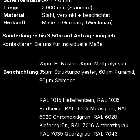
Länge
2.000 mm (Standard)
Material
Stahl, verzinkt + beschichtet
Herkunft
Made in Germany (Weckman)
Sonderlängen bis 3,50m auf Anfrage möglich.
Kontaktieren Sie uns für individuelle Maße.
25µm Polyester, 35µm Mattpolyester,
Beschichtung
35µm Strukturpolyester, 60µm Puramid,
80µm Shimoco
RAL 1015 Hellelfenbein, RAL 1035
Perlbeige, RAL 6005 Moosgrün, RAL
6020 Chromoxidgrün, RAL 6028
Kieferngrün, RAL 7016 Anthrazitgrau,
RAL 7039 Quarzgrau, RAL 7043