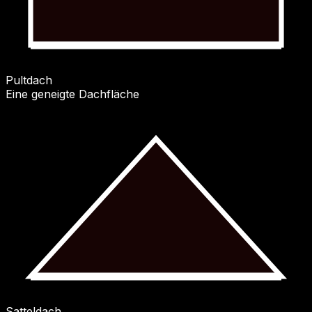
Pultdach
Eine geneigte Dachfläche
Satteldach