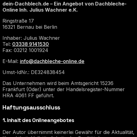
dein-Dachblech.de – Ein Angebot von Dachbleche-
Online Inh. Julius Wachner e.K.
Ringstraße 17
16321 Bernau bei Berlin
Inhaber: Julius Wachner
Tel:
03338 9141530
Fax: 03212 1001924
E-Mail:
info@dachbleche-online.de
Umst-IdNr.: DE324838454
Das Unternehmen wird beim Amtsgericht 15236
Frankfurt (Oder) unter der Handelsregister-Nummer
HRA 4061 FF geführt.
Haftungsausschluss
1. Inhalt des Onlineangebotes
Der Autor übernimmt keinerlei Gewähr für die Aktualität,