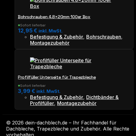
Bohrschrauben 4.8×20mm 100er Box
Sofort lieferbar
●
12,95
€
inkl. MwSt.
Befestigung & Zubehör
,
Bohrschrauben
,
Montagezubehör
Profilfüller Unterseite für Trapezbleche
Sofort lieferbar
●
3,99
€
inkl. MwSt.
Befestigung & Zubehör
,
Dichtbänder &
Profilfüller
,
Montagezubehör
© 2026 dein-dachblech.de – Ihr Fachhandel für
Dachbleche, Trapezbleche und Zubehör. Alle Rechte
vorbehalten.