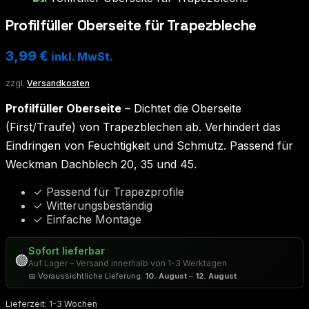
Profilfüller Oberseite für Trapezbleche
3,99
€
inkl. MwSt.
zzgl.
Versandkosten
Profilfüller Oberseite
– Dichtet die Oberseite
(First/Traufe) von Trapezblechen ab. Verhindert das
Eindringen von Feuchtigkeit und Schmutz. Passend für
Weckman Dachblech 20, 35 und 45.
✓ Passend für Trapezprofile
✓ Witterungsbeständig
✓ Einfache Montage
Sofort lieferbar
🟢
Auf Lager – Versand innerhalb von 1-3 Werktagen
📅 Voraussichtliche Lieferung:
10. August
–
12. August
Lieferzeit:
1-3 Wochen