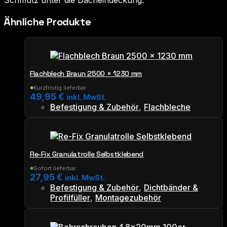
Ähnliche Produkte
Flachblech Braun 2500 × 1230 mm
Kurzfristig lieferbar
●
49,95
€
inkl. MwSt.
Befestigung & Zubehör
,
Flachbleche
Re-Fix Granulatrolle Selbstklebend
Sofort lieferbar
●
27,95
€
inkl. MwSt.
Befestigung & Zubehör
,
Dichtbänder &
Profilfüller
,
Montagezubehör