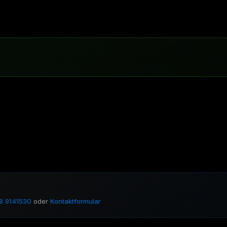
8 9141530
oder
Kontaktformular