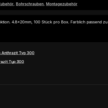
Zubehör
,
Bohrschrauben
,
Montagezubehör
ktion. 4.8×20mm, 100 Stück pro Box. Farblich passend z
razit Typ 300