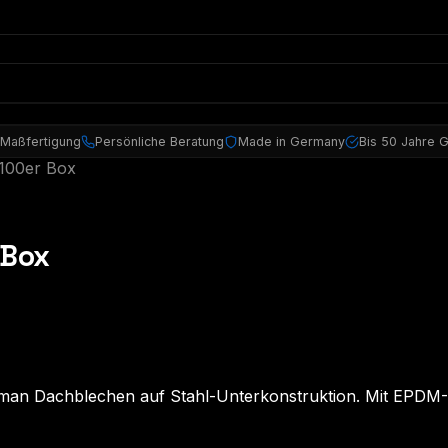
 Maßfertigung
Persönliche Beratung
Made in Germany
Bis 50 Jahre G
100er Box
 Box
an Dachblechen auf Stahl-Unterkonstruktion. Mit EPDM-D