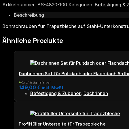
Artikelnummer:
BS-4820-100
Kategorien:
Befestigung & 
Beschreibung
Bohrschrauben für Trapezbleche auf Stahl-Unterkonstru
Ähnliche Produkte
Dachrinnen Set für Pultdach oder Flachdach Anth
Kurzfristig lieferbar
●
149,00
€
inkl. MwSt.
Befestigung & Zubehör
,
Dachrinnen
Profilfüller Unterseite für Trapezbleche