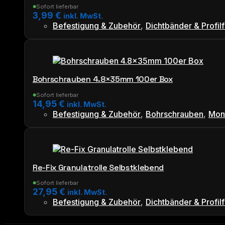
Sofort lieferbar
●
3,99
€
inkl. MwSt.
Befestigung & Zubehör
,
Dichtbänder & Profilf
Bohrschrauben 4.8×35mm 100er Box
Sofort lieferbar
●
14,95
€
inkl. MwSt.
Befestigung & Zubehör
,
Bohrschrauben
,
Mon
Re-Fix Granulatrolle Selbstklebend
Sofort lieferbar
●
27,95
€
inkl. MwSt.
Befestigung & Zubehör
,
Dichtbänder & Profilf