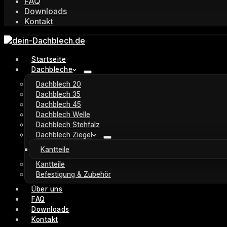
FAQ
Downloads
Kontakt
Startseite
Dachbleche
Dachblech 20
Dachblech 35
Dachblech 45
Dachblech Welle
Dachblech Stehfalz
Dachblech Ziegel
Kantteile
Kantteile
Befestigung & Zubehör
Über uns
FAQ
Downloads
Kontakt