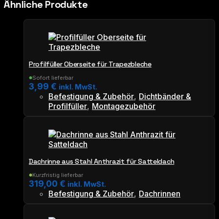
Ähnliche Produkte
Profilfüller Oberseite für Trapezbleche
Sofort lieferbar
●
3,99
€
inkl. MwSt.
Befestigung & Zubehör
,
Dichtbänder &
Profilfüller
,
Montagezubehör
Dachrinne aus Stahl Anthrazit für Satteldach
Kurzfristig lieferbar
●
319,00
€
inkl. MwSt.
Befestigung & Zubehör
,
Dachrinnen