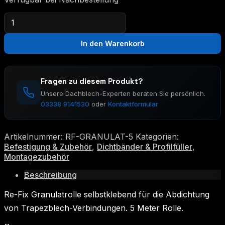
Re-
Fix
Granulatrolle
In den Warenkorb
Selbstklebend
Menge
Fragen zu diesem Produkt?
Unsere Dachblech-Experten beraten Sie persönlich.
03338 9141530
oder
Kontaktformular
Artikelnummer:
RF-GRANULAT-5
Kategorien:
Befestigung & Zubehör
,
Dichtbänder & Profilfüller
,
Montagezubehör
Beschreibung
Re-Fix Granulatrolle selbstklebend für die Abdichtung
von Trapezblech-Verbindungen. 5 Meter Rolle.