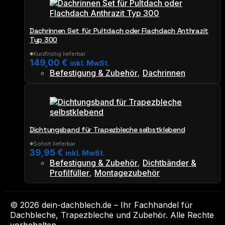
Dachrinnen Set für Pultdach oder Flachdach Anthrazit
Typ 300
Kurzfristig lieferbar
●
149,00
€
inkl. MwSt.
Befestigung & Zubehör
,
Dachrinnen
Dichtungsband für Trapezbleche selbstklebend
Sofort lieferbar
●
39,95
€
inkl. MwSt.
Befestigung & Zubehör
,
Dichtbänder &
Profilfüller
,
Montagezubehör
© 2026 dein-dachblech.de – Ihr Fachhandel für
Dachbleche, Trapezbleche und Zubehör. Alle Rechte
vorbehalten.