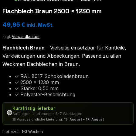
Flachblech Braun 2500 × 1230 mm
49,95
€
inkl. MwSt.
zzgl.
Versandkosten
Flachblech Braun
– Vielseitig einsetzbar für Kantteile,
Verkleidungen und Abdeckungen. Passend zu allen
Weckman Dachblechen in Braun.
✓ RAL 8017 Schokoladenbraun
✓ 2500 × 1230 mm
✓ Stärke: 0,50 mm
✓ Polyester-Beschichtung
Kurzfristig lieferbar
🟢
Auf Lager – Lieferung in 5-7 Werktagen
📅 Voraussichtliche Lieferung:
13. August
–
17. August
Lieferzeit:
1-3 Wochen