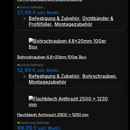
Sofort lieferbar
●
27,95
€
inkl. MwSt.
Befestigung & Zubehör
,
Dichtbänder &
Profilfüller
,
Montagezubehör
Bohrschrauben 4.8×20mm 100er Box
Sofort lieferbar
●
12,95
€
inkl. MwSt.
Befestigung & Zubehör
,
Bohrschrauben
,
Montagezubehör
Flachblech Anthrazit 2500 × 1230 mm
Kurzfristig lieferbar
●
49,95
€
inkl. MwSt.