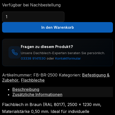
Verfügbar bei Nachbestellung
Flachblech
Braun
2500
In den Warenkorb
×
1230
mm
Menge
Fragen zu diesem Produkt?
Unsere Dachblech-Experten beraten Sie persönlich.
03338 9141530
oder
Kontaktformular
Artikelnummer:
FB-BR-2500
Kategorien:
Befestigung &
Zubehör
,
Flachbleche
Beschreibung
Zusätzliche Informationen
Flachblech in Braun (RAL 8017), 2500 × 1230 mm,
Materialstärke 0,50 mm. Ideal für individuelle