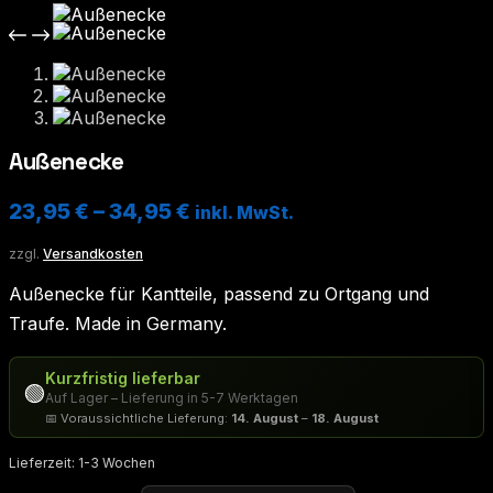
Außenecke
23,95
€
–
34,95
€
inkl. MwSt.
zzgl.
Versandkosten
Außenecke für Kantteile, passend zu Ortgang und
Traufe. Made in Germany.
Kurzfristig lieferbar
🟢
Auf Lager – Lieferung in 5-7 Werktagen
📅 Voraussichtliche Lieferung:
14. August
–
18. August
Lieferzeit:
1-3 Wochen