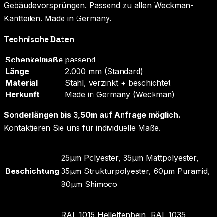
Gebäudevorsprüngen. Passend zu allen Weckman-
Kantteilen. Made in Germany.
Technische Daten
Schenkelmaße
passend
Länge
2.000 mm (Standard)
Material
Stahl, verzinkt + beschichtet
Herkunft
Made in Germany (Weckman)
Sonderlängen bis 3,50m auf Anfrage möglich.
Kontaktieren Sie uns für individuelle Maße.
25µm Polyester, 35µm Mattpolyester,
Beschichtung
35µm Strukturpolyester, 60µm Puramid,
80µm Shimoco
RAL 1015 Hellelfenbein, RAL 1035