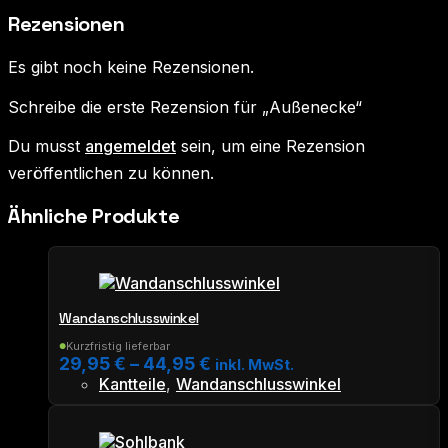
Rezensionen
Es gibt noch keine Rezensionen.
Schreibe die erste Rezension für „Außenecke“
Du musst
angemeldet
sein, um eine Rezension
veröffentlichen zu können.
Ähnliche Produkte
Wandanschlusswinkel
Kurzfristig lieferbar
●
29,95
€
–
44,95
€
inkl. MwSt.
Kantteile
,
Wandanschlusswinkel
Dieses
Produkt
weist