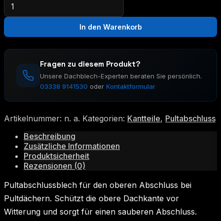
Pultabschluss
Menge
In den Warenkorb
Fragen zu diesem Produkt?
Unsere Dachblech-Experten beraten Sie persönlich.
03338 9141530
oder
Kontaktformular
Artikelnummer:
n. a.
Kategorien:
Kantteile
,
Pultabschluss
Beschreibung
Zusätzliche Informationen
Produktsicherheit
Rezensionen (0)
Pultabschlussblech für den oberen Abschluss bei
Pultdächern. Schützt die obere Dachkante vor
Witterung und sorgt für einen sauberen Abschluss.