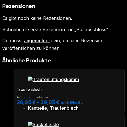
Rezensionen
Es gibt noch keine Rezensionen.
Schreibe die erste Rezension für „Pultabschluss“
Du musst
angemeldet
sein, um eine Rezension
veröffentlichen zu können.
Ähnliche Produkte
Traufenblech
Kurzfristig lieferbar
●
26,95
€
–
39,95
€
inkl. MwSt.
Kantteile
,
Traufenblech
Dieses
Produkt
weist