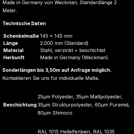
Made in Germany von Weckman. Standardlänge 2
Meter.
Technische Daten
Schenkelmaße
145 × 145 mm
Länge
2.000 mm (Standard)
Material
Stahl, verzinkt + beschichtet
Herkunft
Made in Germany (Weckman)
Sonderlängen bis 3,50m auf Anfrage möglich.
Kontaktieren Sie uns für individuelle Maße.
25µm Polyester, 35µm Mattpolyester,
Beschichtung
35µm Strukturpolyester, 60µm Puramid,
80µm Shimoco
RAL 1015 Hellelfenbein, RAL 1035