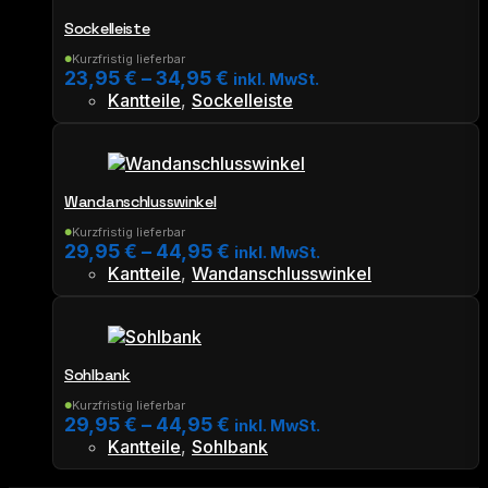
mehrere
Sockelleiste
Varianten
auf.
Kurzfristig lieferbar
●
23,95
€
–
34,95
€
Die
inkl. MwSt.
Kantteile
,
Sockelleiste
Optionen
Dieses
können
Produkt
auf
weist
der
mehrere
Produktseite
Wandanschlusswinkel
Varianten
gewählt
auf.
werden
Kurzfristig lieferbar
●
29,95
€
–
44,95
€
Die
inkl. MwSt.
Kantteile
,
Wandanschlusswinkel
Optionen
Dieses
können
Produkt
auf
weist
der
mehrere
Produktseite
Sohlbank
Varianten
gewählt
auf.
werden
Kurzfristig lieferbar
●
29,95
€
–
44,95
€
Die
inkl. MwSt.
Kantteile
,
Sohlbank
Optionen
Dieses
können