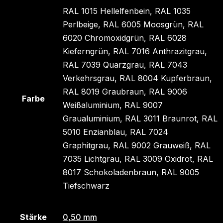
RAL 1015 Hellelfenbein, RAL 1035
Perlbeige, RAL 6005 Moosgrün, RAL
6020 Chromoxidgrün, RAL 6028
Kieferngrün, RAL 7016 Anthrazitgrau,
RAL 7039 Quarzgrau, RAL 7043
Verkehrsgrau, RAL 8004 Kupferbraun,
RAL 8019 Graubraun, RAL 9006
Farbe
Weißaluminium, RAL 9007
Graualuminium, RAL 3011 Braunrot, RAL
5010 Enzianblau, RAL 7024
Graphitgrau, RAL 9002 Grauweiß, RAL
7035 Lichtgrau, RAL 3009 Oxidrot, RAL
8017 Schokoladenbraun, RAL 9005
Tiefschwarz
Stärke
0,50 mm