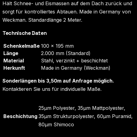
Hält Schnee- und Eismassen auf dem Dach zurück und
sorgt für kontrolliertes Abtauen. Made in Germany von
Weckman. Standardlänge 2 Meter.
Technische Daten
Schenkelmaße
100 × 195 mm
Länge
2.000 mm (Standard)
Material
Stahl, verzinkt + beschichtet
Herkunft
Made in Germany (Weckman)
Sonderlängen bis 3,50m auf Anfrage möglich.
Kontaktieren Sie uns für individuelle Maße.
25µm Polyester, 35µm Mattpolyester,
Beschichtung
35µm Strukturpolyester, 60µm Puramid,
80µm Shimoco