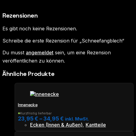
Rezensionen
Es gibt noch keine Rezensionen.
Schreibe die erste Rezension für „Schneefangblech“
Du musst
angemeldet
sein, um eine Rezension
veröffentlichen zu können.
Ähnliche Produkte
Innenecke
Kurzfristig lieferbar
●
23,95
€
–
34,95
€
inkl. MwSt.
Ecken (Innen & Außen)
,
Kantteile
Dieses