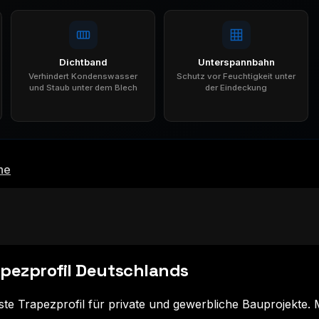
Dichtband
Unterspannbahn
Verhindert Kondenswasser
Schutz vor Feuchtigkeit unter
und Staub unter dem Blech
der Eindeckung
he
apezprofil Deutschlands
te Trapezprofil für private und gewerbliche Bauprojekte. M