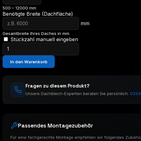
500 – 12000 mm
Benötigte Breite (Dachfläche)
mm
Gesamtbreite Ihres Daches in mm
Stückzahl manuell eingeben
Dachblech
20
–
In den Warenkorb
Wandprofil
Menge
Fragen zu diesem Produkt?
Unsere Dachblech-Experten beraten Sie persönlich.
0333
Passendes Montagezubehör
Für eine fachgerechte Montage empfehlen wir folgendes Zubehör