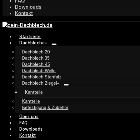
FAQ
Downloads
Kontakt
Startseite
Dachbleche
Dachblech 20
Dachblech 35
Dachblech 45
Dachblech Welle
Dachblech Stehfalz
Dachblech Ziegel
Kantteile
Kantteile
Befestigung & Zubehör
Über uns
FAQ
Downloads
Kontakt