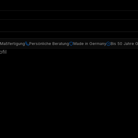
 Maßfertigung
Persönliche Beratung
Made in Germany
Bis 50 Jahre G
fil