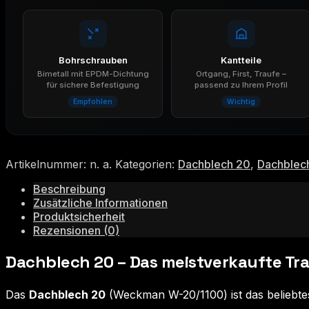
Bohrschrauben
Kantteile
Bimetall mit EPDM-Dichtung
Ortgang, First, Traufe –
für sichere Befestigung
passend zu Ihrem Profil
Empfohlen
Wichtig
Artikelnummer:
n. a.
Kategorien:
Dachblech 20
,
Dachblec
Beschreibung
Zusätzliche Informationen
Produktsicherheit
Rezensionen (0)
Dachblech 20 – Das meistverkaufte Tr
Das
Dachblech 20
(Weckman W-20/1100) ist das beliebtes