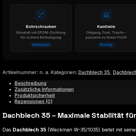
Bohrschrauben
Kantteile
Bimetall mit EPDM-Dichtung
Ortgang, First, Traufe –
für sichere Befestigung
passend zu Ihrem Profil
Empfohlen
Wichtig
Artikelnummer:
n. a.
Kategorien:
Dachblech 35
,
Dachblec
Beschreibung
Zusätzliche Informationen
Produktsicherheit
Rezensionen (0)
Dachblech 35 – Maximale Stabilität fü
Das
Dachblech 35
(Weckman W-35/1035) bietet mit seiner