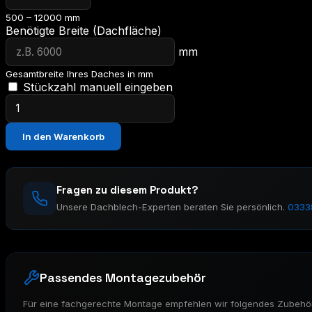
500 – 12000 mm
Benötigte Breite (Dachfläche)
mm
Gesamtbreite Ihres Daches in mm
Stückzahl manuell eingeben
Dachblech
35
–
In den Warenkorb
Dachprofil
Menge
Fragen zu diesem Produkt?
Unsere Dachblech-Experten beraten Sie persönlich.
0333
Passendes Montagezubehör
Für eine fachgerechte Montage empfehlen wir folgendes Zubehör