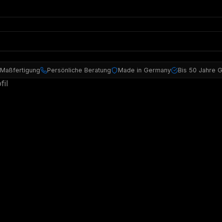
 Maßfertigung
Persönliche Beratung
Made in Germany
Bis 50 Jahre G
il