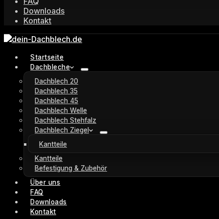
FAQ
Downloads
Kontakt
Startseite
Dachbleche
Dachblech 20
Dachblech 35
Dachblech 45
Dachblech Welle
Dachblech Stehfalz
Dachblech Ziegel
Kantteile
Kantteile
Befestigung & Zubehör
Über uns
FAQ
Downloads
Kontakt