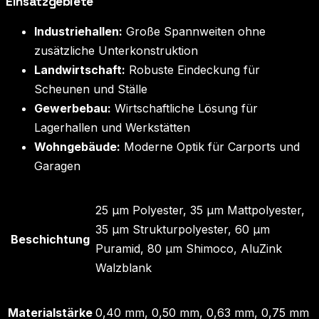
Einsatzgebiete
Industriehallen:
Große Spannweiten ohne
zusätzliche Unterkonstruktion
Landwirtschaft:
Robuste Eindeckung für
Scheunen und Ställe
Gewerbebau:
Wirtschaftliche Lösung für
Lagerhallen und Werkstätten
Wohngebäude:
Moderne Optik für Carports und
Garagen
25 µm Polyester, 35 µm Mattpolyester,
35 µm Strukturpolyester, 60 µm
Beschichtung
Puramid, 80 µm Shimoco, AluZink
Walzblank
Materialstärke
0,40 mm, 0,50 mm, 0,63 mm, 0,75 mm