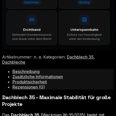
Empfohlen
Wichtig
Dichtband
Unterspannbahn
Verhindert Kondenswasser
Schutz vor Feuchtigkeit
und Staub unter dem Blech
unter der Eindeckung
Artikelnummer:
n. a.
Kategorien:
Dachblech 35
,
Dachbleche
Beschreibung
Zusätzliche Informationen
Produktsicherheit
Rezensionen (0)
Dachblech 35 – Maximale Stabilität für große
Projekte
Das
Dachblech 35
(Weckman W-35/1035) bietet mit