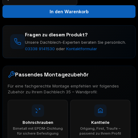
35
–
In den Warenkorb
Wandprofil
Menge
Fragen zu diesem Produkt?
Unsere Dachblech-Experten beraten Sie persönlich.
03338 9141530
oder
Kontaktformular
Passendes Montagezubehör
Für eine fachgerechte Montage empfehlen wir folgendes
Zubehör zu Ihrem Dachblech 35 – Wandprofil:
Bohrschrauben
Kantteile
Bimetall mit EPDM-Dichtung
Ortgang, First, Traufe –
für sichere Befestigung
passend zu Ihrem Profil