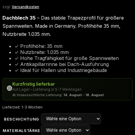
zzgl.
Versandkosten
Dachblech 35
– Das stabile Trapezprofil für größere
Spannweiten. Made in Germany. Profilhöhe 35 mm,
Nutzbreite 1.035 mm.
✓ Profilhöhe: 35 mm
✓ Nutzbreite: 1.035 mm
✓ Hohe Tragfähigkeit für große Spannweiten
✓ Antikapillarrinne bei Dach-Ausführung
✓ Ideal für Hallen und Industriegebäude
Kurzfristig lieferbar
🟢
Auf Lager – Lieferung in 5-7 Werktagen
📅 Voraussichtliche Lieferung:
14. August
–
18. August
Lieferzeit:
1-3 Wochen
BESCHICHTUNG
MATERIALSTÄRKE