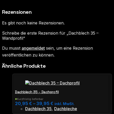
Rezensionen
Es gibt noch keine Rezensionen.
Schreibe die erste Rezension für „Dachblech 35 –
Wandprofil“
Du musst
angemeldet
sein, um eine Rezension
veröffentlichen zu können.
Ähnliche Produkte
Dachblech 35 – Dachprofil
Kurzfristig lieferbar
●
20,95
€
–
39,95
€
inkl. MwSt.
Dachblech 35
,
Dachbleche
Dieses