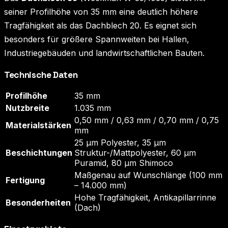
seiner Profilhöhe von 35 mm eine deutlich höhere
Tragfähigkeit als das Dachblech 20. Es eignet sich
besonders für größere Spannweiten bei Hallen,
Industriegebäuden und landwirtschaftlichen Bauten.
Technische Daten
Profilhöhe
35 mm
Nutzbreite
1.035 mm
0,50 mm / 0,63 mm / 0,70 mm / 0,75
Materialstärken
mm
25 µm Polyester, 35 µm
Beschichtungen
Struktur-/Mattpolyester, 60 µm
Puramid, 80 µm Shimoco
Maßgenau auf Wunschlänge (100 mm
Fertigung
– 14.000 mm)
Hohe Tragfähigkeit, Antikapillarrinne
Besonderheiten
(Dach)